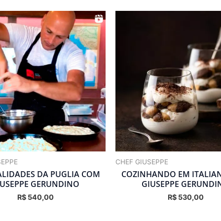
SEPPE
CHEF GIUSEPPE
ALIDADES DA PUGLIA COM
COZINHANDO EM ITALIA
IUSEPPE GERUNDINO
GIUSEPPE GERUNDI
R$
540,00
R$
530,00