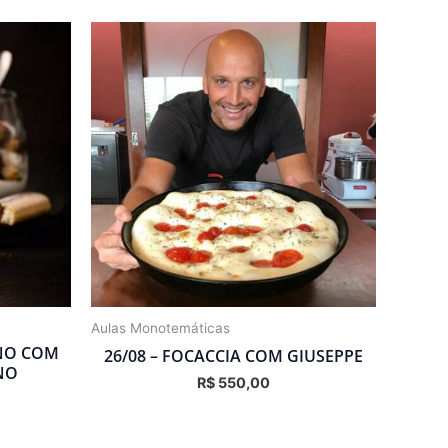
Aulas Monotemáticas
NO COM
26/08 – FOCACCIA COM GIUSEPPE
NO
R$
550,00