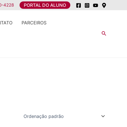
0-4228
PORTAL DO ALUNO
NTATO
PARCEIROS
Pesquisar