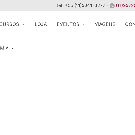
Tel: +55 (11)5041-3277 -
(11)9572
CURSOS
LOJA
EVENTOS
VIAGENS
CO
MIA