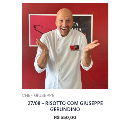
CHEF GIUSEPPE
27/08 – RISOTTO COM GIUSEPPE
GERUNDINO
R$
550,00