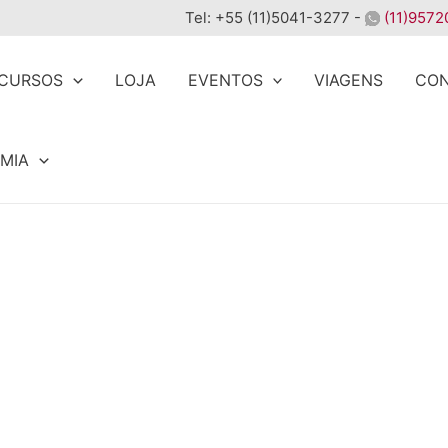
Tel: +55 (11)5041-3277 -
(11)9572
CURSOS
LOJA
EVENTOS
VIAGENS
CO
MIA