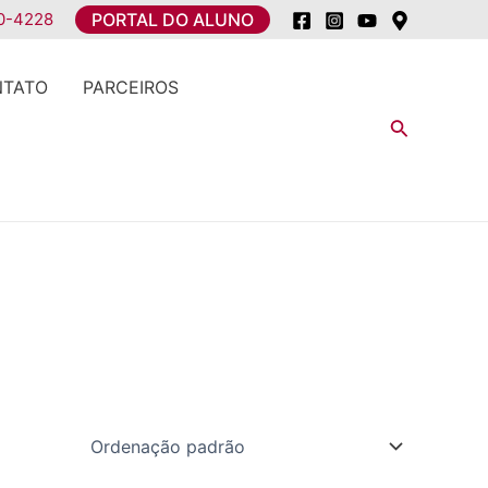
0-4228
PORTAL DO ALUNO
NTATO
PARCEIROS
Pesquisar