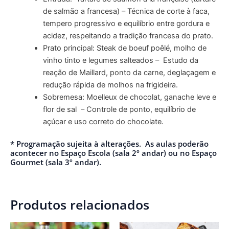
de salmão a francesa) – Técnica de corte à faca,
tempero progressivo e equilíbrio entre gordura e
acidez, respeitando a tradição francesa do prato.
Prato principal: Steak de boeuf poêlé, molho de
vinho tinto e legumes salteados – Estudo da
reação de Maillard, ponto da carne, deglaçagem e
redução rápida de molhos na frigideira.
Sobremesa: Moelleux de chocolat, ganache leve e
flor de sal – Controle de ponto, equilíbrio de
açúcar e uso correto do chocolate.
* Programação sujeita à alterações. As aulas poderão
acontecer no Espaço Escola (sala 2º andar) ou no Espaço
Gourmet (sala 3º andar).
Produtos relacionados