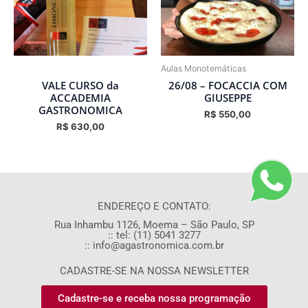
Aulas Monotemáticas
VALE CURSO da
26/08 – FOCACCIA COM
ACCADEMIA
GIUSEPPE
GASTRONOMICA
R$
550,00
R$
630,00
ENDEREÇO E CONTATO:
Rua Inhambu 1126, Moema – São Paulo, SP
:: tel: (11) 5041 3277
:: info@agastronomica.com.br
CADASTRE-SE NA NOSSA NEWSLETTER
Cadastre-se e receba nossa programação