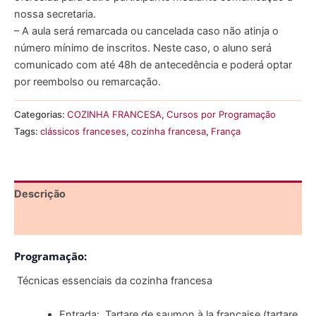
nossa secretaria.
– A aula será remarcada ou cancelada caso não atinja o
número mínimo de inscritos. Neste caso, o aluno será
comunicado com até 48h de antecedência e poderá optar
por reembolso ou remarcação.
Categorias:
COZINHA FRANCESA
,
Cursos por Programação
Tags:
clássicos franceses
,
cozinha francesa
,
França
Descrição
Informação adicional
Programação:
Técnicas essenciais da cozinha francesa
Entrada: Tartare de saumon à la française (tartare