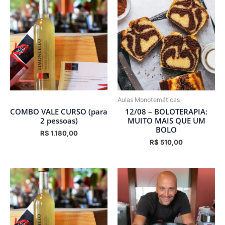
Aulas Monotemáticas
COMBO VALE CURSO (para
12/08 – BOLOTERAPIA:
2 pessoas)
MUITO MAIS QUE UM
BOLO
R$
1.180,00
R$
510,00