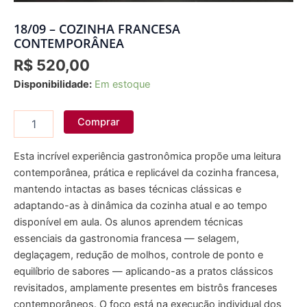
18/09 – COZINHA FRANCESA
CONTEMPORÂNEA
R$
520,00
Disponibilidade:
Em estoque
Comprar
Esta incrível experiência gastronômica propõe uma leitura
contemporânea, prática e replicável da cozinha francesa,
mantendo intactas as bases técnicas clássicas e
adaptando-as à dinâmica da cozinha atual e ao tempo
disponível em aula. Os alunos aprendem técnicas
essenciais da gastronomia francesa — selagem,
deglaçagem, redução de molhos, controle de ponto e
equilíbrio de sabores — aplicando-as a pratos clássicos
revisitados, amplamente presentes em bistrôs franceses
contemporâneos. O foco está na execução individual dos