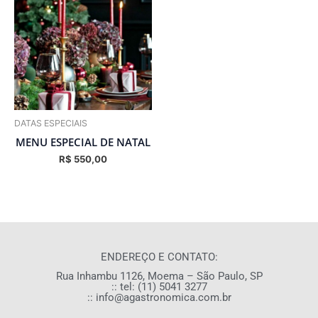
DATAS ESPECIAIS
MENU ESPECIAL DE NATAL
R$
550,00
ENDEREÇO E CONTATO:
Rua Inhambu 1126, Moema – São Paulo, SP
:: tel: (11) 5041 3277
:: info@agastronomica.com.br