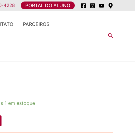
0-4228
PORTAL DO ALUNO
NTATO
PARCEIROS
Pesquisar
s 1 em estoque