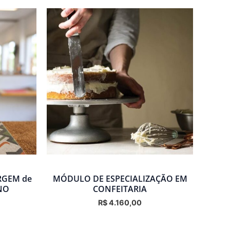
RGEM de
MÓDULO DE ESPECIALIZAÇÃO EM
NO
CONFEITARIA
R$
4.160,00