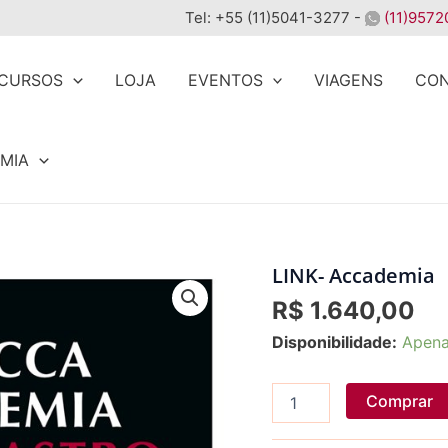
Tel: +55 (11)5041-3277 -
(11)9572
CURSOS
LOJA
EVENTOS
VIAGENS
CO
MIA
LINK- Accademia
LINK-
Accademia
R$
1.640,00
quantidade
Disponibilidade:
Apena
Comprar