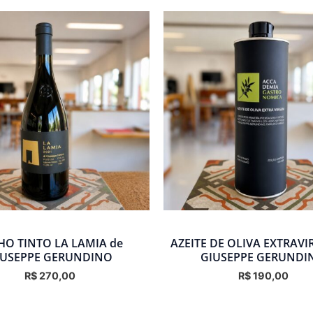
HO TINTO LA LAMIA de
AZEITE DE OLIVA EXTRAVI
IUSEPPE GERUNDINO
GIUSEPPE GERUNDI
R$
270,00
R$
190,00