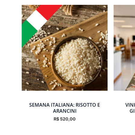
SEMANA ITALIANA: RISOTTO E
VIN
ARANCINI
G
R$
520,00